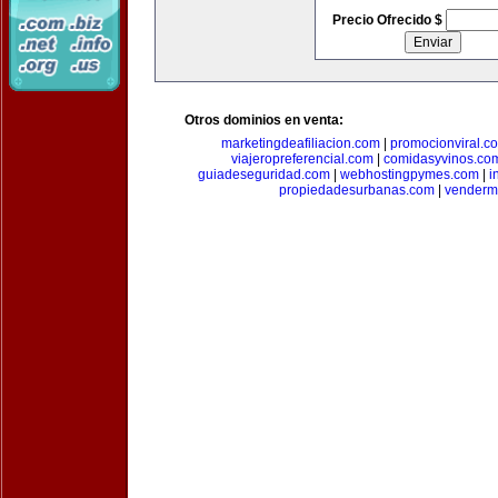
Precio Ofrecido $
Otros dominios en venta:
marketingdeafiliacion.com
|
promocionviral.c
viajeropreferencial.com
|
comidasyvinos.co
guiadeseguridad.com
|
webhostingpymes.com
|
i
propiedadesurbanas.com
|
venderm