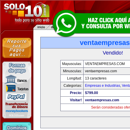
ventaempresa
Vendido!
Mayusculas:
VENTAEMPRESAS.COM
Minusculas:
ventaempresas.com
Longitud:
13 caracteres
Categorias:
Empresas e Industrias
,
Vent
Precio:
$799.00
Visitar!
ventaempresas.com
Serán consideradas ofer