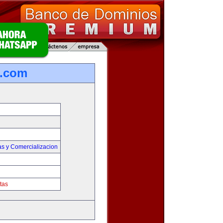
s.com
as y Comercializacion
tas