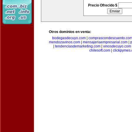
Precio Ofrecido $
Otros dominios en venta:
bodegasdecuyo.com
|
comprascondescuento.co
mendozavinos.com
|
mensajeriaempresarial.com
|
|
tendenciasdemarketing.com
|
vinosdecuyo.com
chilesoft.com
|
clickpymes