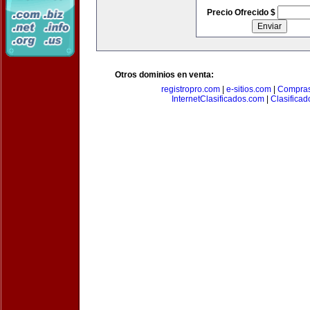
Precio Ofrecido $
Otros dominios en venta:
registropro.com
|
e-sitios.com
|
Compra
InternetClasificados.com
|
Clasificad